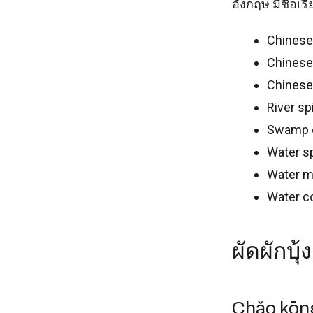
อังกฤษ มีชื่อเ
Chinese
Chinese
Chinese
River sp
Swamp 
Water s
Water m
Water c
ผัดผักบุ
Chǎo kōng