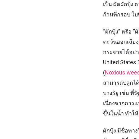
เป็น ผัดผักบุ้
ก้านที่กรอบ ใบท
“ผักบุ้ง” หรือ
ตะวันออกเฉียงใ
กระจายได้อย่า
United States 
(
Noxious wee
สามารถปลูกได้
บางรัฐ เช่น ที่
เนื่องจากการแพ
ขึ้นในน้ำ ทำใ
ผักบุ้ง มีชื่อ