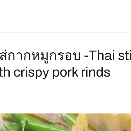
ใส่กากหมูกรอบ -Thai sti
th crispy pork rinds